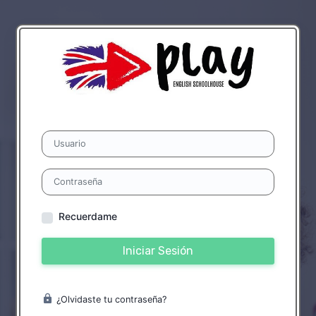
Recuerdame
Iniciar Sesión
¿Olvidaste tu contraseña?